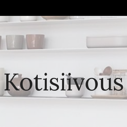
ip to main content
Skip to navigat
Kotisiivous