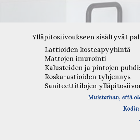
Ylläpitosiivoukseen sisältyvät pal
Lattioiden kosteapyyhintä
Mattojen imurointi
Kalusteiden ja pintojen puhdi
Roska-astioiden tyhjennys
Saniteettitilojen ylläpitosiiv
Muistathan, että ol
Kodin 