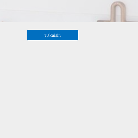
Takaisin